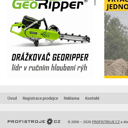
Úvod
Registrace prodejce
Reklama
Kontakt
© 2006 – 2026
PROFISTROJE.CZ
a dis