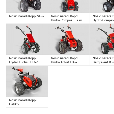
Nosič nářadí Köppl VR-2
Nosič nářadí Köppl
Nosič nářadí K
Hydro Compakt Easy
Hydro Compakt
Nosič nářadí Köppl
Nosič nářadí Köppl
Nosič nářadí K
Hydro Luchs LHR-2
Hydro Athlet HA-2
Bergtalent BT-
Nosič nářadí Köppl
Gekko