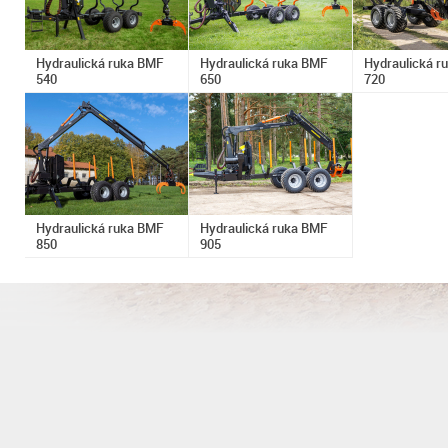
Hydraulická ruka BMF
Hydraulická ruka BMF
Hydraulická r
540
650
720
Hydraulická ruka BMF
Hydraulická ruka BMF
850
905