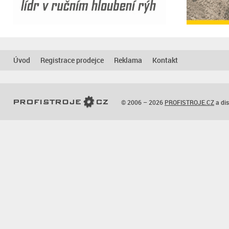
Úvod
Registrace prodejce
Reklama
Kontakt
© 2006 – 2026
PROFISTROJE.CZ
a dis