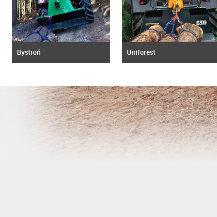
Bystroň
Uniforest