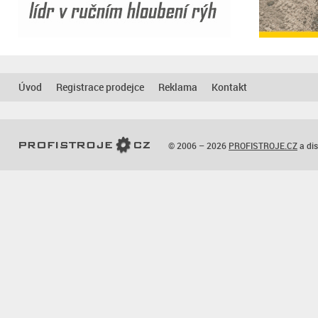
Úvod
Registrace prodejce
Reklama
Kontakt
© 2006 – 2026
PROFISTROJE.CZ
a dis