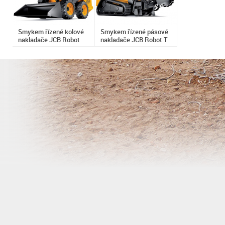
Smykem řízené kolové
Smykem řízené pásové
nakladače JCB Robot
nakladače JCB Robot T