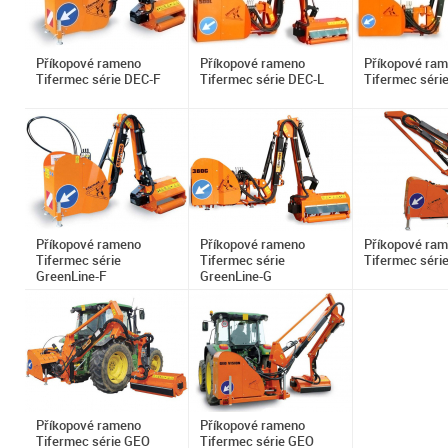
Příkopové rameno
Příkopové rameno
Příkopové ra
Tifermec série DEC-F
Tifermec série DEC-L
Tifermec séri
Příkopové rameno
Příkopové rameno
Příkopové ra
Tifermec série
Tifermec série
Tifermec séri
GreenLine-F
GreenLine-G
Příkopové rameno
Příkopové rameno
Tifermec série GEO
Tifermec série GEO