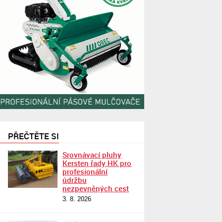
PŘEČTĚTE SI
Srovnávací pluhy
Kersten řady HK pro
profesionální
údržbu
nezpevněných cest
3. 8. 2026