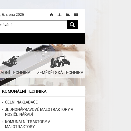
k, 6. srpna 2026
Ú
T
M
M
H
ADNÍ TECHNIKA
ZEMĚDĚLSKÁ TECHNIKA
KOMUNÁLNÍ TECHNIKA
ČELNÍ NAKLADAČE
JEDNONÁPRAVOVÉ MALOTRAKTORY A
NOSIČE NÁŘADÍ
KOMUNÁLNÍ TRAKTORY A
MALOTRAKTORY