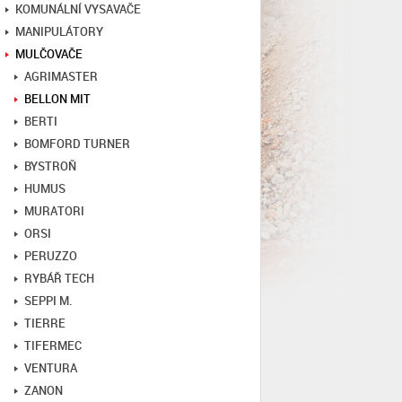
KOMUNÁLNÍ VYSAVAČE
MANIPULÁTORY
MULČOVAČE
AGRIMASTER
BELLON MIT
BERTI
BOMFORD TURNER
BYSTROŇ
HUMUS
MURATORI
ORSI
PERUZZO
RYBÁŘ TECH
SEPPI M.
TIERRE
TIFERMEC
VENTURA
ZANON