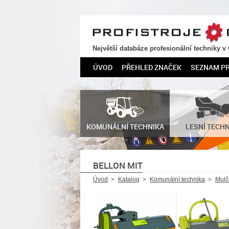
PROFISTROJE.CZ
Největší databáze profesionální techniky v
ÚVOD
PŘEHLED ZNAČEK
SEZNAM P
KOMUNÁLNÍ TECHNIKA
LESNÍ TECH
BELLON MIT
Úvod
Katalog
Komunální technika
Mulč