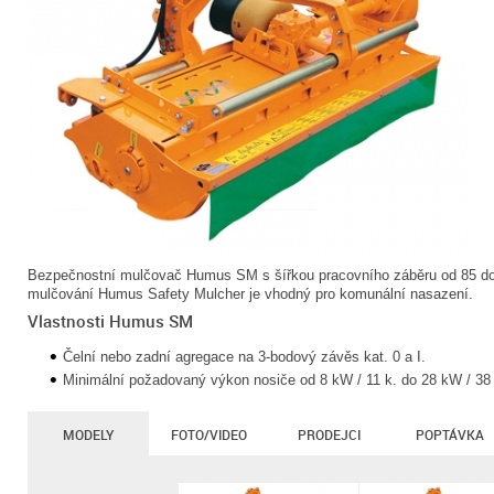
Bezpečnostní mulčovač Humus SM s šířkou pracovního záběru od 85 do
mulčování Humus Safety Mulcher je vhodný pro komunální nasazení.
Vlastnosti Humus SM
Čelní nebo zadní agregace na 3-bodový závěs kat. 0 a I.
Minimální požadovaný výkon nosiče od 8 kW / 11 k. do 28 kW / 38 
MODELY
FOTO/VIDEO
PRODEJCI
POPTÁVKA