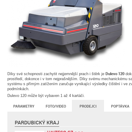
Dulevo 120
Díky své schopnosti zachytit nejjemnější prach i štěrk je
doko
prostředí, dokonce i v tom nejprašnějším. Díky svému mechanickému s
systému s přímým zatížením zaručuje vynikající výsledky čištění i ve z
podmínkách.
Dulevo 120 může být vybaven 1 až 4 kartáči.
PARAMETRY
FOTO/VIDEO
PRODEJCI
POPTÁVKA
PARDUBICKÝ KRAJ