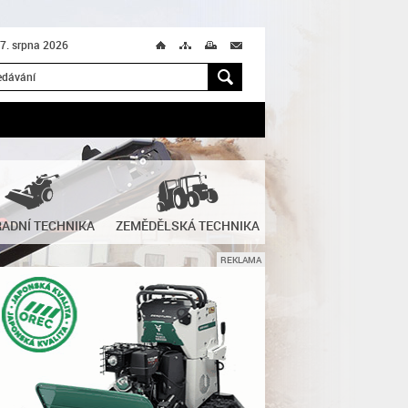
 7. srpna 2026
Ú
T
M
M
H
ADNÍ TECHNIKA
ZEMĚDĚLSKÁ TECHNIKA
REKLAMA