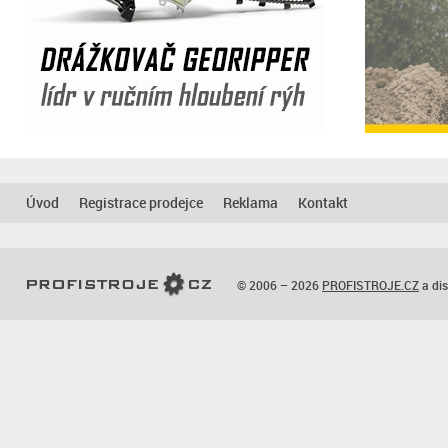
Úvod
Registrace prodejce
Reklama
Kontakt
© 2006 – 2026
PROFISTROJE.CZ
a dis