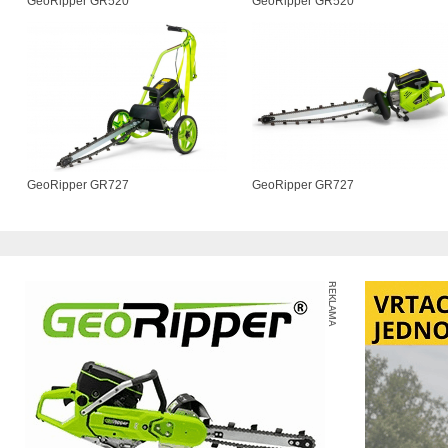
GeoRipper GR520
GeoRipper GR520
GeoRipper GR727
GeoRipper GR727
REKLAMA