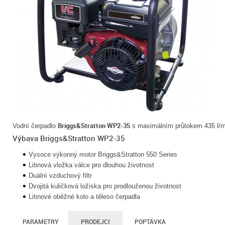
Briggs&Stratton WP2-35
Vodní čerpadlo
s maximálním průtokem 435 l/m
Výbava Briggs&Stratton WP2-35
Vysoce výkonný motor Briggs&Stratton 550 Series
Litinová vložka válce pro dlouhou životnost
Duální vzduchový filtr
Dvojitá kuličková ložiska pro prodlouženou životnost
Litinové oběžné kolo a těleso čerpadla
PARAMETRY
PRODEJCI
POPTÁVKA