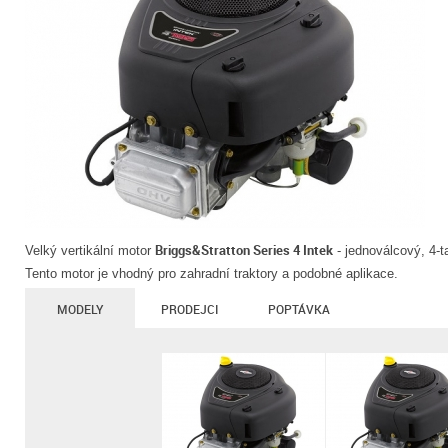
Briggs&Stratton Series 4 Intek
Velký vertikální motor
- jednoválcový, 4-
Tento motor je vhodný pro zahradní traktory a podobné aplikace.
MODELY
PRODEJCI
POPTÁVKA