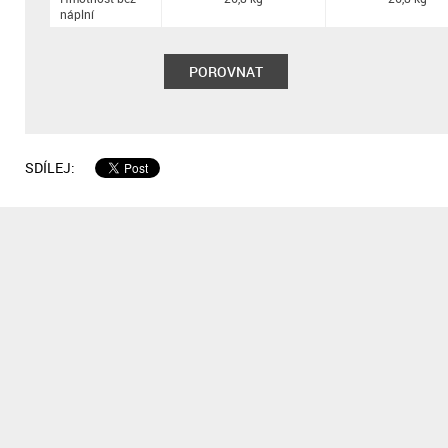
náplní
POROVNAT
SDÍLEJ: