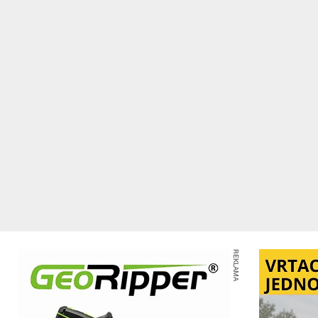
REKLAMA