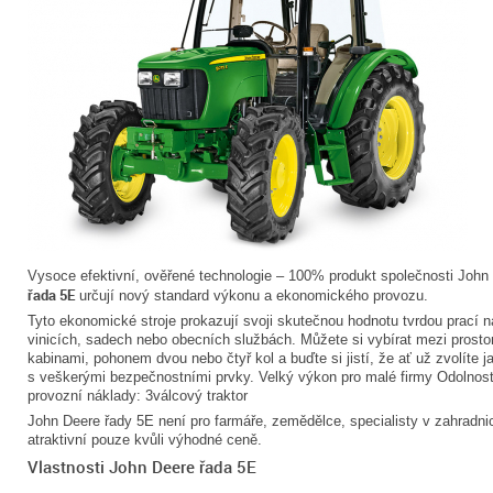
Vysoce efektivní, ověřené technologie – 100% produkt společnosti John 
řada 5E
určují nový standard výkonu a ekonomického provozu.
Tyto ekonomické stroje prokazují svoji skutečnou hodnotu tvrdou prací 
vinicích, sadech nebo obecních službách. Můžete si vybírat mezi prost
kabinami, pohonem dvou nebo čtyř kol a buďte si jistí, že ať už zvolíte j
s veškerými bezpečnostními prvky. Velký výkon pro malé firmy Odolnost,
provozní náklady: 3válcový traktor
John Deere řady 5E není pro farmáře, zemědělce, specialisty v zahradnic
atraktivní pouze kvůli výhodné ceně.
Vlastnosti John Deere řada 5E