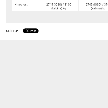
Hmotnost
2745 (IOSO) / 3100
2745 (IOSO) / 31
(kabina) kg
(kabina) kg
SDÍLEJ: