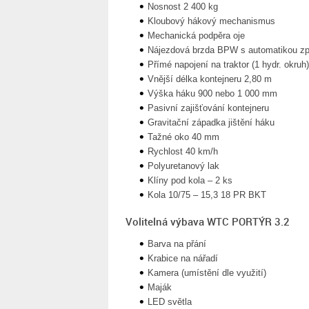
Nosnost 2 400 kg
Kloubový hákový mechanismus
Mechanická podpěra oje
Nájezdová brzda BPW s automatikou z
Přímé napojení na traktor (1 hydr. okruh)
Vnější délka kontejneru 2,80 m
Výška háku 900 nebo 1 000 mm
Pasivní zajišťování kontejneru
Gravitační západka jištění háku
Tažné oko 40 mm
Rychlost 40 km/h
Polyuretanový lak
Klíny pod kola – 2 ks
Kola 10/75 – 15,3 18 PR BKT
Volitelná výbava WTC PORTÝR 3.2
Barva na přání
Krabice na nářadí
Kamera (umístění dle využití)
Maják
LED světla