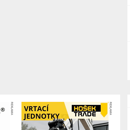
REKLAMA
REKLAMA