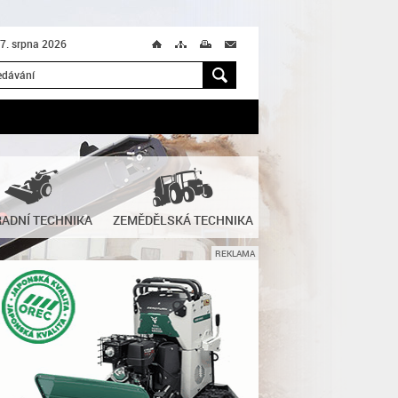
 7. srpna 2026
Ú
T
M
M
H
ADNÍ TECHNIKA
ZEMĚDĚLSKÁ TECHNIKA
REKLAMA