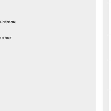
4-rychlostní
 ot./min.