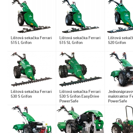
Lištová sekačka Ferrari
Lištová sekačka Ferrari
Lištová sekačk
515 L Grifon
515 SL Grifon
520 Grifon
Lištová sekačka Ferrari
Lištová sekačka Ferrari
Jednonápravo
530 S Grifon
530 S Grifon EasyDrive
malotraktor Fe
PowerSafe
PowerSafe