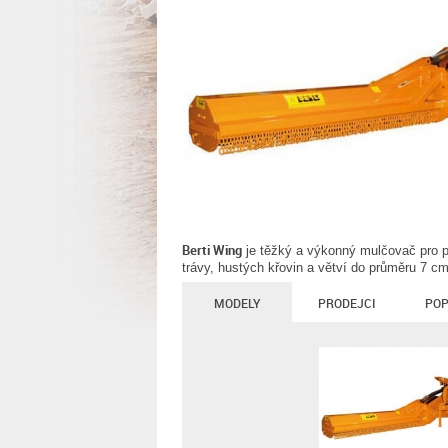
Berti Wing
je těžký a výkonný mulčovač pro pr
trávy, hustých křovin a větví do průměru 7 cm
MODELY
PRODEJCI
POP