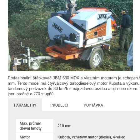
Profesionální štěpkovač JBM 630 MDX s vlastním motorem je schopen 
mm. Tento model má čtyřválcový turbodieselový motor Kubota o výkonu
tandemový podvozek do 80 km/h s nájezdovou brzdou a ojí nebo okem. 
jsou otočné o 270 stupňů.
PARAMETRY
PRODEJCI
POPTÁVKA
Max. průměr
210 mm
dřevní hmoty
Motor
Kubota, vznětový motor (diesel), 4-válec