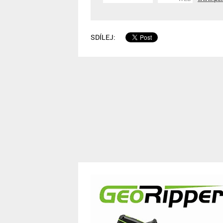
SDÍLEJ: