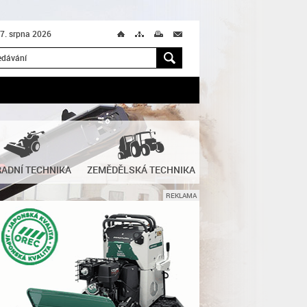
 7. srpna 2026
Ú
T
M
M
H
ADNÍ TECHNIKA
ZEMĚDĚLSKÁ TECHNIKA
REKLAMA