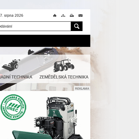
 7. srpna 2026
Ú
T
M
M
H
ADNÍ TECHNIKA
ZEMĚDĚLSKÁ TECHNIKA
REKLAMA