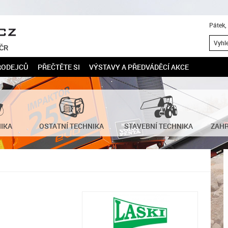
Pátek,
 ČR
RODEJCŮ
PŘEČTĚTE SI
VÝSTAVY A PŘEDVÁDĚCÍ AKCE
NIKA
OSTATNÍ TECHNIKA
STAVEBNÍ TECHNIKA
ZAHR