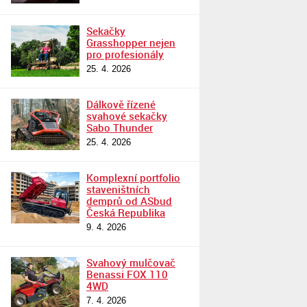
Sekačky
Grasshopper nejen
pro profesionály
25. 4. 2026
Dálkově řízené
svahové sekačky
Sabo Thunder
25. 4. 2026
Komplexní portfolio
staveništních
demprů od ASbud
Česká Republika
9. 4. 2026
Svahový mulčovač
Benassi FOX 110
4WD
7. 4. 2026