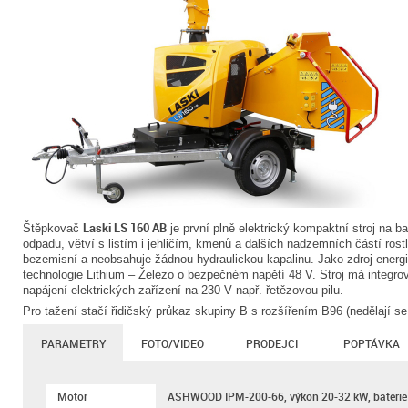
Laski LS 160 AB
Štěpkovač
je první plně elektrický kompaktní stroj na ba
odpadu, větví s listím i jehličím, kmenů a dalších nadzemních částí ros
bezemisní a neobsahuje žádnou hydraulickou kapalinu. Jako zdroj energi
technologie Lithium – Železo o bezpečném napětí 48 V. Stroj má integro
napájení elektrických zařízení na 230 V např. řetězovou pilu.
Pro tažení stačí řidičský průkaz skupiny B s rozšířením B96 (nedělají se
PARAMETRY
FOTO/VIDEO
PRODEJCI
POPTÁVKA
Motor
ASHWOOD IPM-200-66, výkon 20-32 kW, baterie 