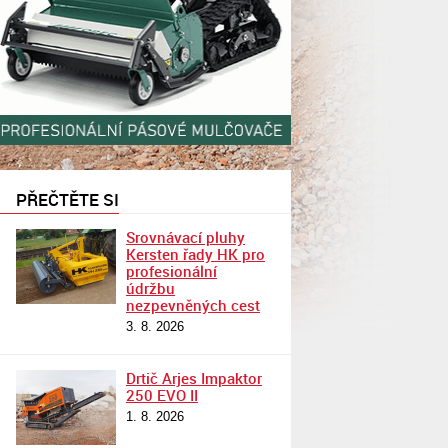
PŘEČTĚTE SI
Srovnávací pluhy
Kersten řady HK pro
profesionální
údržbu
nezpevněných cest
3. 8. 2026
Drtič Arjes Impaktor
250 EVO II
1. 8. 2026