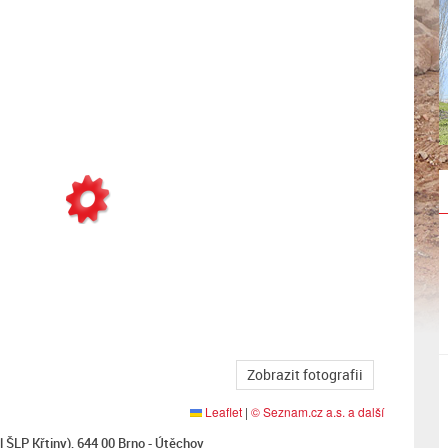
Zobrazit fotografii
Leaflet
|
© Seznam.cz a.s. a další
 ŠLP Křtiny), 644 00 Brno - Útěchov