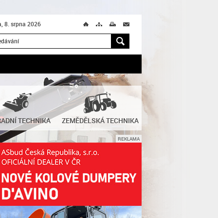
, 8. srpna 2026
Ú
T
M
M
H
ADNÍ TECHNIKA
ZEMĚDĚLSKÁ TECHNIKA
REKLAMA