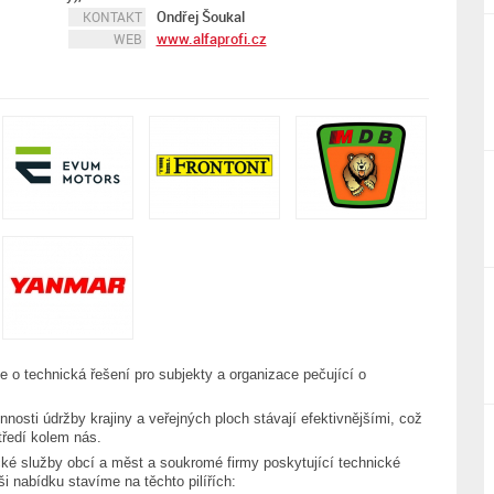
Ondřej Šoukal
KONTAKT
www.alfaprofi.cz
WEB
o technická řešení pro subjekty a organizace pečující o
nosti údržby krajiny a veřejných ploch stávají efektivnějšími, což
tředí kolem nás.
cké služby obcí a měst a soukromé firmy poskytující technické
ši nabídku stavíme na těchto pilířích: