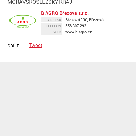
MORAVSKOSLEZSKÝ KRAJ
B AGRO Březová s.r.o.
Březová 130, Březová
ADRESA
556 307 292
TELEFON
www.b-agro.cz
WEB
SDÍLEJ:
Tweet