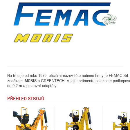
Na trhu je od roku 1979, oficiální název této rodinné firmy je FEMAC Srl. V
MORIS
značkami
a GREENTECH. V její sortimentu naleznete podkopové
do 9,2 m a pracovní adaptéry.
PŘEHLED STROJŮ