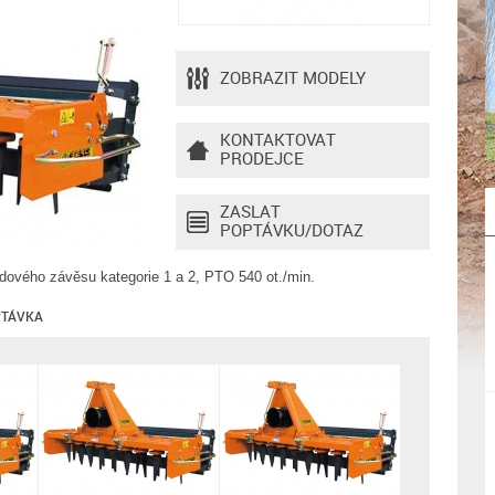
ZOBRAZIT MODELY
KONTAKTOVAT
PRODEJCE
ZASLAT
POPTÁVKU/DOTAZ
odového závěsu kategorie 1 a 2, PTO 540 ot./min.
TÁVKA