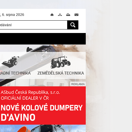
k, 6. srpna 2026
Ú
T
M
M
H
ADNÍ TECHNIKA
ZEMĚDĚLSKÁ TECHNIKA
REKLAMA