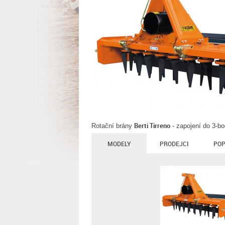
Berti Tirreno
Rotační brány
- zapojení do 3-b
MODELY
PRODEJCI
POP