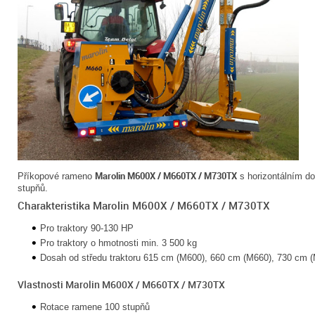
Marolin M600X / M660TX / M730TX
Příkopové rameno
s horizontálním d
stupňů.
Charakteristika Marolin M600X / M660TX / M730TX
Pro traktory 90-130 HP
Pro traktory o hmotnosti min. 3 500 kg
Dosah od středu traktoru 615 cm (M600), 660 cm (M660), 730 cm 
Vlastnosti Marolin M600X / M660TX / M730TX
Rotace ramene 100 stupňů