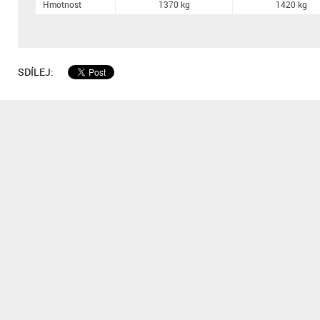
Hmotnost
1370 kg
1420 kg
SDÍLEJ: