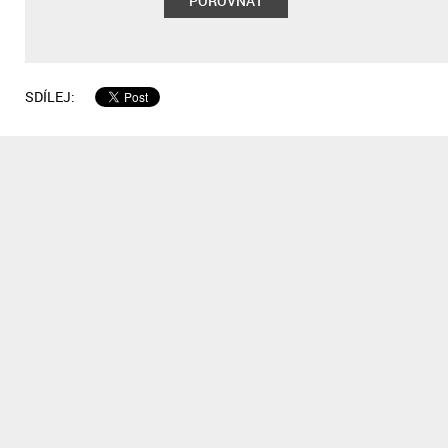
POROVNAT
SDÍLEJ: