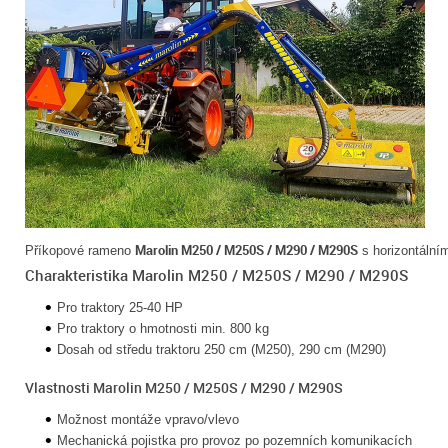
Marolin M250 / M250S / M290 / M290S
Příkopové rameno
s horizontáln
Charakteristika Marolin M250 / M250S / M290 / M290S
Pro traktory 25-40 HP
Pro traktory o hmotnosti min. 800 kg
Dosah od středu traktoru 250 cm (M250), 290 cm (M290)
Vlastnosti Marolin M250 / M250S / M290 / M290S
Možnost montáže vpravo/vlevo
Mechanická pojistka pro provoz po pozemních komunikacích