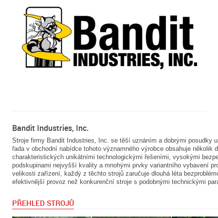
Bandit Industries, Inc.
Stroje firmy Bandit Industries, Inc. se těší uznáním a dobrými posudky 
řada v obchodní nabídce tohoto významného výrobce obsahuje několik d
charakteristických unikátními technologickými řešeními, vysokými bez
podskupinami nejvyšší kvality a mnohými prvky variantního vybavení pro
velikosti zařízení, každý z těchto strojů zaručuje dlouhá léta bezprobl
efektivnější provoz než konkurenční stroje s podobnými technickými par
PŘEHLED STROJŮ