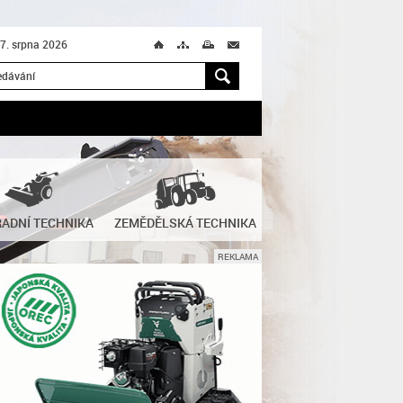
 7. srpna 2026
Ú
T
M
M
H
ADNÍ TECHNIKA
ZEMĚDĚLSKÁ TECHNIKA
REKLAMA