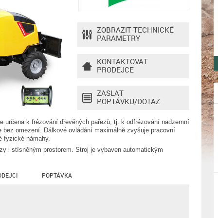
ZOBRAZIT TECHNICKÉ
PARAMETRY
KONTAKTOVAT
PRODEJCE
ZASLAT
POPTÁVKU/DOTAZ
 určena k frézování dřevěných pařezů, tj. k odfrézování nadzemní
je bez omezení. Dálkové ovládání maximálně zvyšuje pracovní
ré fyzické námahy.
zy i stísněným prostorem. Stroj je vybaven automatickým
ODEJCI
POPTÁVKA