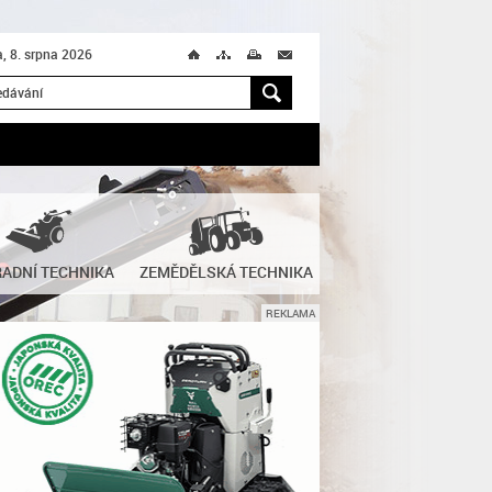
, 8. srpna 2026
Ú
T
M
M
H
ADNÍ TECHNIKA
ZEMĚDĚLSKÁ TECHNIKA
REKLAMA