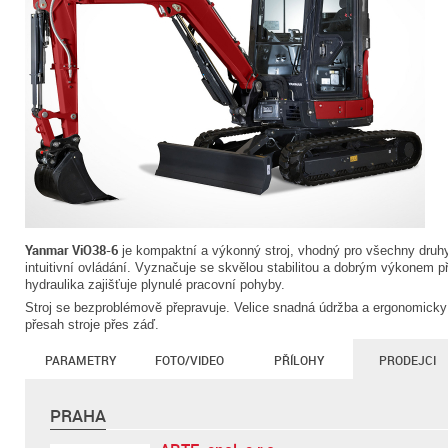
Yanmar ViO38-6
je kompaktní a výkonný stroj, vhodný pro všechny druhy
intuitivní ovládání. Vyznačuje se skvělou stabilitou a dobrým výkonem 
hydraulika zajišťuje plynulé pracovní pohyby.
Stroj se bezproblémově přepravuje. Velice snadná údržba a ergonomicky
přesah stroje přes záď.
PARAMETRY
FOTO/VIDEO
PŘÍLOHY
PRODEJCI
PRAHA