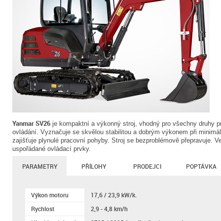
Yanmar SV26
je kompaktní a výkonný stroj, vhodný pro všechny druhy pra
ovládání. Vyznačuje se skvělou stabilitou a dobrým výkonem při minimá
zajišťuje plynulé pracovní pohyby. Stroj se bezproblémově přepravuje. 
uspořádané ovládací prvky.
PARAMETRY
PŘÍLOHY
PRODEJCI
POPTÁVKA
Výkon motoru
17,6 / 23,9 kW/k.
Rychlost
2,9 - 4,8 km/h