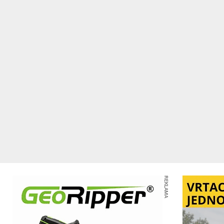
REKLAMA