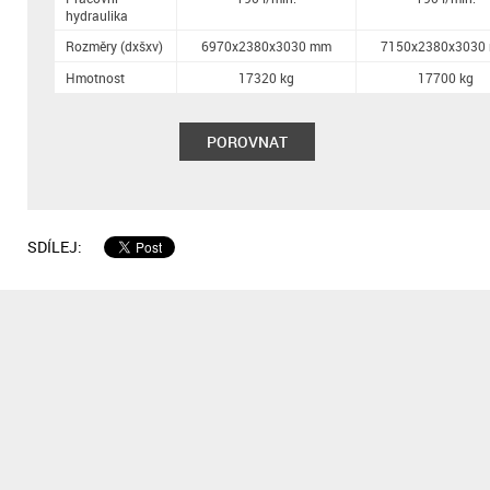
hydraulika
Rozměry (dxšxv)
6970x2380x3030 mm
7150x2380x3030
Hmotnost
17320 kg
17700 kg
POROVNAT
SDÍLEJ: