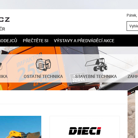
Pátek,
 ČR
RODEJCŮ
PŘEČTĚTE SI
VÝSTAVY A PŘEDVÁDĚCÍ AKCE
NIKA
OSTATNÍ TECHNIKA
STAVEBNÍ TECHNIKA
ZAHR