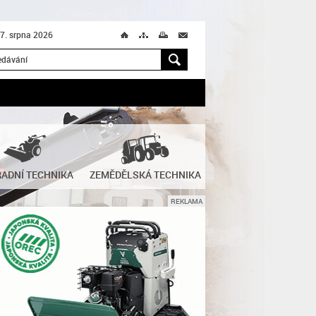
 7. srpna 2026
Ú
T
M
M
H
ADNÍ TECHNIKA
ZEMĚDĚLSKÁ TECHNIKA
REKLAMA