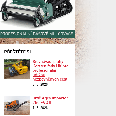
PŘEČTĚTE SI
Srovnávací pluhy
Kersten řady HK pro
profesionální
údržbu
nezpevněných cest
3. 8. 2026
Drtič Arjes Impaktor
250 EVO II
1. 8. 2026