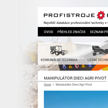
PROFISTROJE.CZ
Největší databáze profesionální techniky v
ÚVOD
PŘEHLED ZNAČEK
SEZNAM P
KOMUNÁLNÍ TECHNIKA
LESNÍ TECH
MANIPULÁTOR DIECI AGRI PIVOT
Úvod
Manipulátor Dieci Agri Pivot