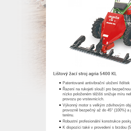
Lištový žací stroj agria 5400 KL
Patentované antivibrační uložení řidíte
Řazení na rukojeti slouží pro bezpečnou
nízko položeném těžišti snižuje míru n
provozu po vrstevnicích.
Výkonný motor s velkým zdvihovým obje
provozně bezpečný až do 45° (100%) a 
terénu.
Robustní profesionální konstrukce poskyt
K dispozici také v provedení s brzdou 