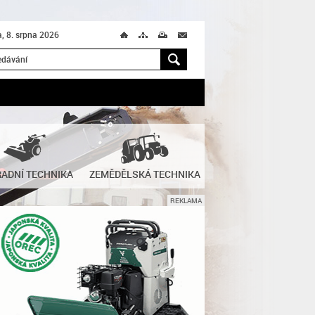
, 8. srpna 2026
Ú
T
M
M
H
ADNÍ TECHNIKA
ZEMĚDĚLSKÁ TECHNIKA
REKLAMA