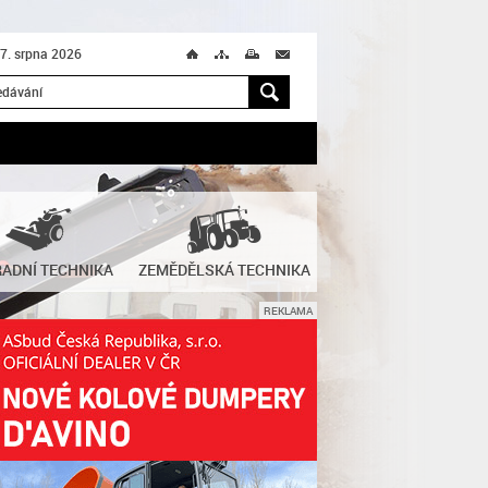
 7. srpna 2026
Ú
T
M
M
H
ADNÍ TECHNIKA
ZEMĚDĚLSKÁ TECHNIKA
REKLAMA