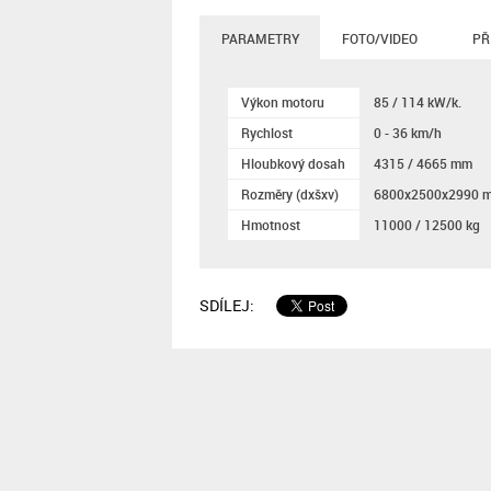
PARAMETRY
FOTO/VIDEO
PŘ
Výkon motoru
85 / 114 kW/k.
Rychlost
0 - 36 km/h
Hloubkový dosah
4315 / 4665 mm
Rozměry (dxšxv)
6800x2500x2990 
Hmotnost
11000 / 12500 kg
SDÍLEJ: