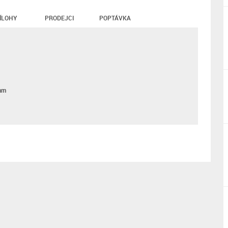
ÍLOHY
PRODEJCI
POPTÁVKA
mm