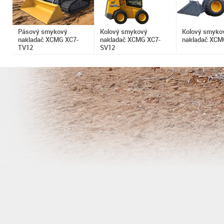
Pásový smykový
Kolový smykový
Kolový smyko
nakladač XCMG XC7-
nakladač XCMG XC7-
nakladač XCM
TV12
SV12