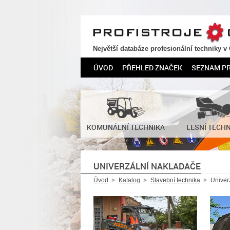
PROFISTROJE.CZ
Největší databáze profesionální techniky v
ÚVOD
PŘEHLED ZNAČEK
SEZNAM P
KOMUNÁLNÍ TECHNIKA
LESNÍ TECH
UNIVERZÁLNÍ NAKLADAČE
Úvod
Katalog
Stavební technika
Univer