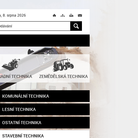
, 8. srpna 2026
Ú
T
M
M
H
ADNÍ TECHNIKA
ZEMĚDĚLSKÁ TECHNIKA
KOMUNÁLNÍ TECHNIKA
LESNÍ TECHNIKA
OSTATNÍ TECHNIKA
STAVEBNÍ TECHNIKA