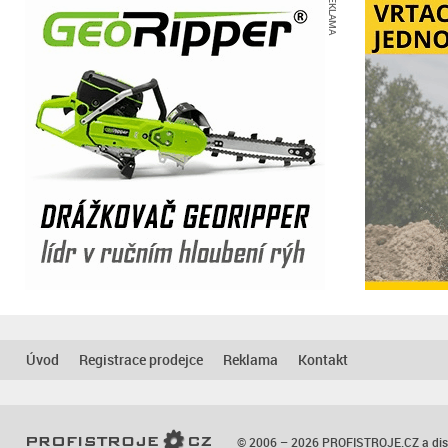
REKLAMA
Úvod
Registrace prodejce
Reklama
Kontakt
© 2006 – 2026
PROFISTROJE.CZ
a dis