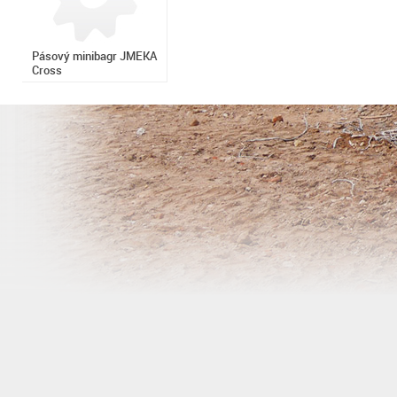
Pásový minibagr JMEKA
Cross