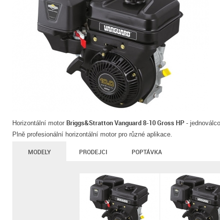
Briggs&Stratton Vanguard 8-10 Gross HP
Horizontální motor
- jednoválc
Plně profesionální horizontální motor pro různé aplikace.
MODELY
PRODEJCI
POPTÁVKA