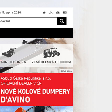
, 8. srpna 2026
Ú
T
M
M
H
ADNÍ TECHNIKA
ZEMĚDĚLSKÁ TECHNIKA
REKLAMA