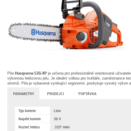
Husqvarna 535i XP
Pila
je určena pro profesionálně orientované uživatele
výkonnou řetězovou pilu. Je ideální volbou pro truhláře, zaměstnance tec
stromů. Pila je vybavená vynikající ergonomii, poskytuje vysoký výkon 
PARAMETRY
PRODEJCI
POPTÁVKA
Typ baterie
Lion
Napětí baterie
36 V
Rozteč řetězu
.325" mini