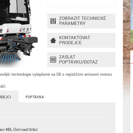
ZOBRAZIT TECHNICKÉ
PARAMETRY
KONTAKTOVAT
PRODEJCE
ZASLAT
POPTÁVKU/DOTAZ
ovější technologie vylepšené na D6 s nejnižšími emisemi motoru
áči.
ODEJCI
POPTÁVKA
ci 485, Ústí nad Orlicí