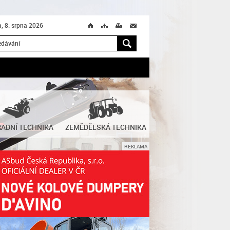
, 8. srpna 2026
Ú
T
M
M
H
ADNÍ TECHNIKA
ZEMĚDĚLSKÁ TECHNIKA
REKLAMA