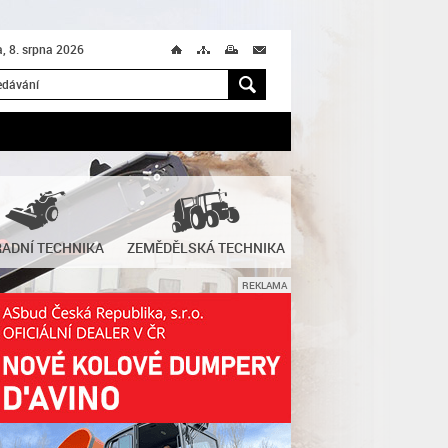
, 8. srpna 2026
Ú
T
M
M
H
ADNÍ TECHNIKA
ZEMĚDĚLSKÁ TECHNIKA
REKLAMA