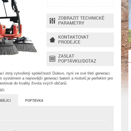
ZOBRAZIT TECHNICKÉ
PARAMETRY
KONTAKTOVAT
PRODEJCE
ZASLAT
POPTÁVKU/DOTAZ
cí stroj vytvořený společností Dulevo, nyní ve své třetí generaci.
ystémem a nejnovější generací baterií a motorů je perfektní pro
vestovat do kvality života svých občanů.
áči.
ODEJCI
POPTÁVKA