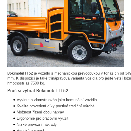
Bokimobil 1152
je vozidlo s mechanickou převodovkou v tonážích od 349
mm. K dispozici je také třínápravová varianta vozidla pro ještě větší lo
hmotností až 7500 kg.
Proč si vybrat Bokimobil 1152
Vyvinut a zkonstruován jako komunální vozidlo
Kvalita provedení díky poctivé tradiční výrobě
Možnost řízení obou náprav
Ergonomie pro pracovní využití
Nízké provozní náklady
Vysoká nosnost