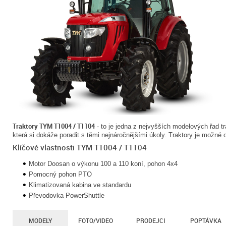
Traktory TYM T1004 / T1104
- to je jedna z nejvyšších modelových řad t
která si dokáže poradit s těmi nejnáročnějšími úkoly. Traktory je možné
Klíčové vlastnosti TYM T1004 / T1104
Motor Doosan o výkonu 100 a 110 koní, pohon 4x4
Pomocný pohon PTO
Klimatizovaná kabina ve standardu
Převodovka PowerShuttle
MODELY
FOTO/VIDEO
PRODEJCI
POPTÁVKA