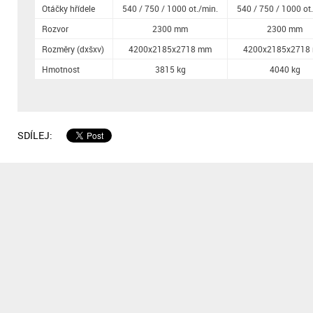
závěsu
Otáčky hřídele
540 / 750 / 1000 ot./min.
540 / 750 / 1000 ot
Rozvor
2300 mm
2300 mm
Rozměry (dxšxv)
4200x2185x2718 mm
4200x2185x2718
Hmotnost
3815 kg
4040 kg
SDÍLEJ: